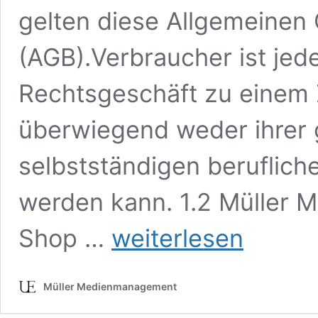
gelten diese Allgemeinen
(AGB).Verbraucher ist jede
Rechtsgeschäft zu einem 
überwiegend weder ihrer 
selbstständigen beruflich
werden kann. 1.2 Müller M
Allgemeine
Shop …
weiterlesen
Geschäftsbedingungen
Müller Medienmanagement